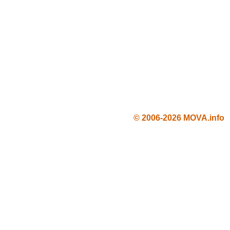
© 2006-2026 MOVA.info